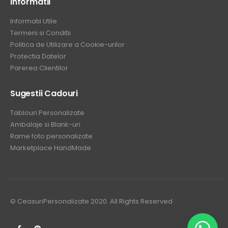
Informatii
Informatii Utile
Termeni si Conditii
Politica de Utilizare a Cookie-urilor
Protectia Datelor
Parerea Clientilor
Sugestii Cadouri
Tablouri Personalizate
Ambalaje si Blank-uri
Rame foto personalizate
Marketplace HandMade
© CeasuriPersonalizate 2020. All Rights Reserved