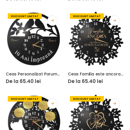
DISCOUNT LIMITAT
DISCOUNT LIMITAT
Ceas Personalizat Porumbei 10 Ani impreuna
Ceas Familia este ancora care ne tine
De la
65.40
lei
De la
65.40
lei
DISCOUNT LIMITAT
DISCOUNT LIMITAT