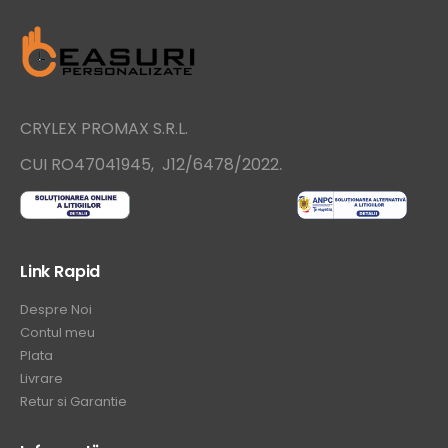
CRYLEX PROMAX S.R.L.
.
CUI RO47041945, J12/6478/2022
Link Rapid
Despre Noi
Contul meu
Plata
Livrare
Retur si Garantie