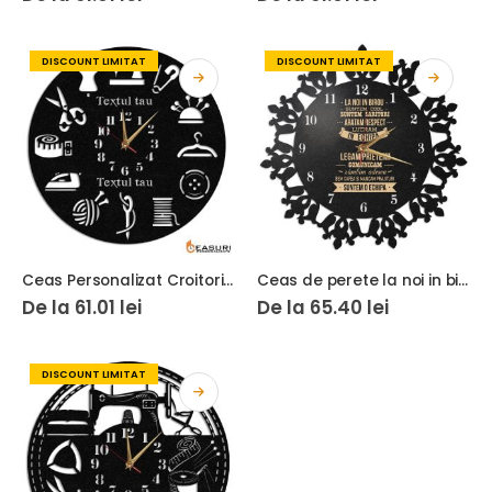
DISCOUNT LIMITAT
DISCOUNT LIMITAT
Ceas Personalizat Croitorie 02
Ceas de perete la noi in birou
De la
61.01
lei
De la
65.40
lei
DISCOUNT LIMITAT