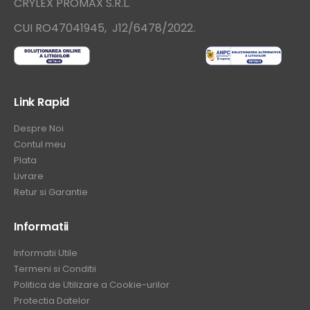
CRYLEX PROMAX S.R.L.
.
CUI RO47041945, J12/6478/2022
Link Rapid
Despre Noi
Contul meu
Plata
Livrare
Retur si Garantie
Informatii
Informatii Utile
Termeni si Conditii
Politica de Utilizare a Cookie-urilor
Protectia Datelor