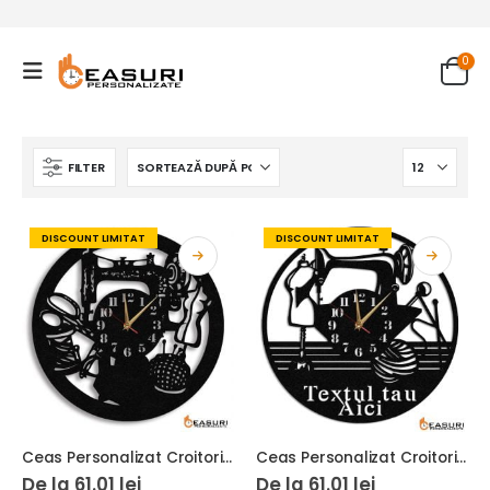
0
FILTER
DISCOUNT LIMITAT
DISCOUNT LIMITAT
Ceas Personalizat Croitorie 01
Ceas Personalizat Croitorie 03
De la
61.01
lei
De la
61.01
lei