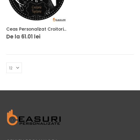
Ceas Personalizat Croitorie Tapiterie Canapele
De la
61.01
lei