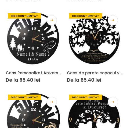
DISCOUNT LIMITAT
DISCOUNT LIMITAT
Ceas Personalizat Aniversare 50 Ani Casatorie
Ceas de perete copacul vietii draga noastra fiica
De la
65.40
lei
De la
65.40
lei
DISCOUNT LIMITAT
DISCOUNT LIMITAT