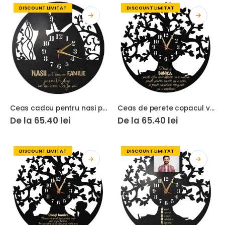
DISCOUNT LIMITAT
DISCOUNT LIMITAT
Ceas cadou pentru nasi personalizat
Ceas de perete copacul vietii doar o bunica
De la
65.40
lei
De la
65.40
lei
DISCOUNT LIMITAT
DISCOUNT LIMITAT