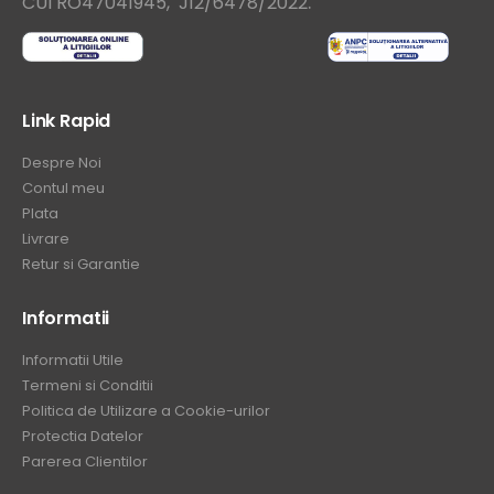
.
CUI RO47041945, J12/6478/2022
Link Rapid
Despre Noi
Contul meu
Plata
Livrare
Retur si Garantie
Informatii
Informatii Utile
Termeni si Conditii
Politica de Utilizare a Cookie-urilor
Protectia Datelor
Parerea Clientilor