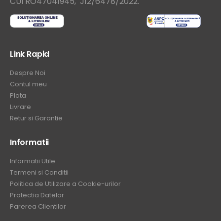
.
CUI RO47041945, J12/6478/2022
Link Rapid
Despre Noi
Contul meu
Plata
Livrare
Retur si Garantie
Informatii
Informatii Utile
Termeni si Conditii
Politica de Utilizare a Cookie-urilor
Protectia Datelor
Parerea Clientilor