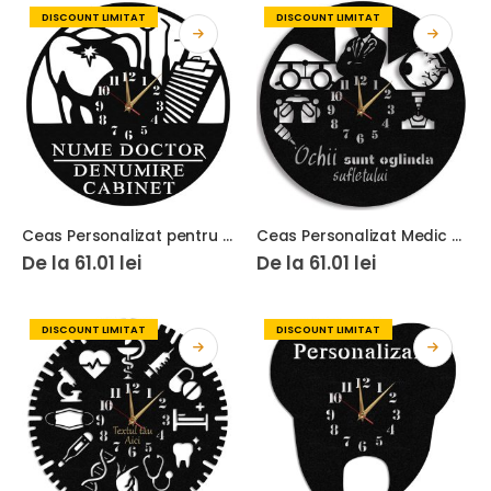
DISCOUNT LIMITAT
DISCOUNT LIMITAT
Ceas Personalizat pentru stomatolog 03
Ceas Personalizat Medic Oftalmolog Optica
De la
61.01
lei
De la
61.01
lei
DISCOUNT LIMITAT
DISCOUNT LIMITAT