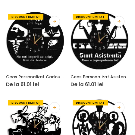
DISCOUNT LIMITAT
DISCOUNT LIMITAT
Ceas Personalizat Cadou Medic Chirurg
Ceas Personalizat Asistenta Medicala
De la
61.01
lei
De la
61.01
lei
DISCOUNT LIMITAT
DISCOUNT LIMITAT