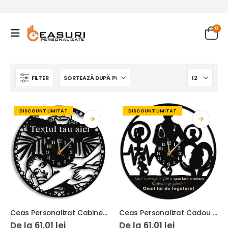
0
FILTER
DISCOUNT LIMITAT
DISCOUNT LIMITAT
Ceas Personalizat Cabinet Masaj 01
Ceas Personalizat Cadou Medic Obstetrician Ginecolog
De la
61.01
lei
De la
61.01
lei