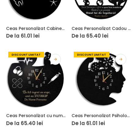
Ceas Personalizat Cabinet Stomatologic 04
Ceas Personalizat Cadou Medic Obstetrician Ginecolog Barbat
De la
61.01
lei
De la
65.40
lei
DISCOUNT LIMITAT
DISCOUNT LIMITAT
Ceas Personalizat cu nume Doctorita 01
Ceas Personalizat Psihologie 01
De la
65.40
lei
De la
61.01
lei