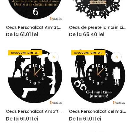
Ceas Personalizat Armata Militar Tanchist
Ceas de perete la noi in birou
De la
61.01
lei
De la
65.40
lei
DISCOUNT LIMITAT
DISCOUNT LIMITAT
Ceas Personalizat Airsoft Militar
Ceas Personalizat cel mai tare jandarm
De la
61.01
lei
De la
61.01
lei