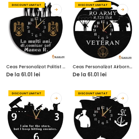
DISCOUNT LIMITAT
DISCOUNT LIMITAT
Ceas Personalizat Politist 02
Ceas Personalizat Airborne Militar Parasutist
De la
61.01
lei
De la
61.01
lei
DISCOUNT LIMITAT
DISCOUNT LIMITAT