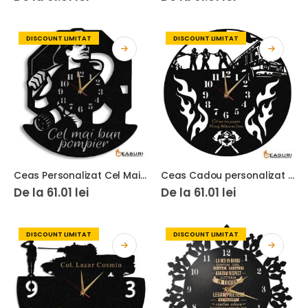
DISCOUNT LIMITAT
DISCOUNT LIMITAT
Ceas Personalizat Cel Mai Bun Pompier
Ceas Cadou personalizat pentru pompier 02
De la
61.01
lei
De la
61.01
lei
DISCOUNT LIMITAT
DISCOUNT LIMITAT