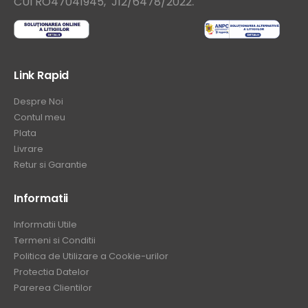
.
CUI RO47041945, J12/6478/2022
Link Rapid
Despre Noi
Contul meu
Plata
Livrare
Retur si Garantie
Informatii
Informatii Utile
Termeni si Conditii
Politica de Utilizare a Cookie-urilor
Protectia Datelor
Parerea Clientilor