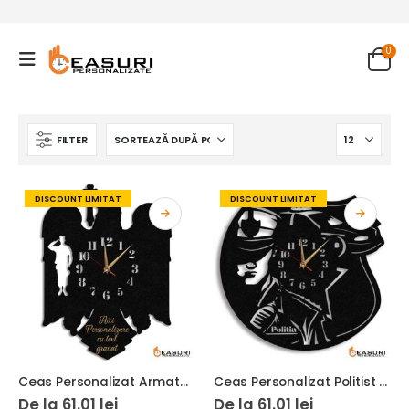
0
FILTER
DISCOUNT LIMITAT
DISCOUNT LIMITAT
Ceas Personalizat Armata Militar Stema Vultur
Ceas Personalizat Politist 01
De la
61.01
lei
De la
61.01
lei