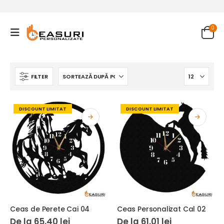
0
FILTER
DISCOUNT LIMITAT
DISCOUNT LIMITAT
Ceas de Perete Cai 04
Ceas Personalizat Cal 02
De la
65.40
lei
De la
61.01
lei