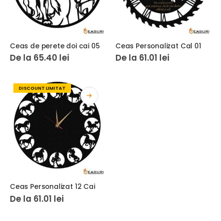
Ceas de perete doi cai 05
Ceas Personalizat Cal 01
De la
65.40
lei
De la
61.01
lei
DISCOUNT LIMITAT
Ceas Personalizat 12 Cai
De la
61.01
lei