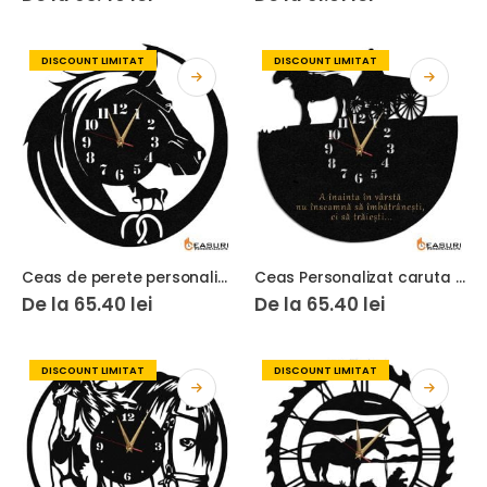
DISCOUNT LIMITAT
DISCOUNT LIMITAT
Ceas de perete personalizat cu Cai 06
Ceas Personalizat caruta cu cal
De la
65.40
lei
De la
65.40
lei
DISCOUNT LIMITAT
DISCOUNT LIMITAT