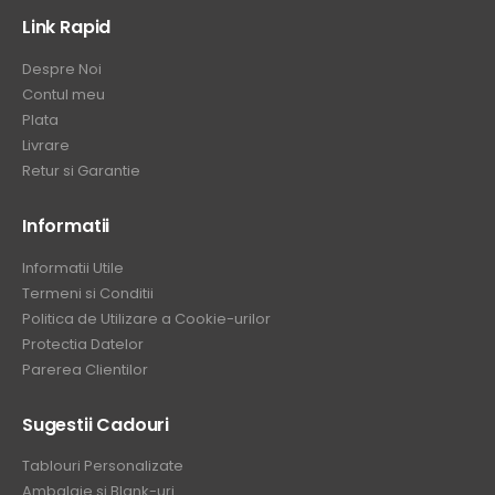
Link Rapid
Despre Noi
Contul meu
Plata
Livrare
Retur si Garantie
Informatii
Informatii Utile
Termeni si Conditii
Politica de Utilizare a Cookie-urilor
Protectia Datelor
Parerea Clientilor
Sugestii Cadouri
Tablouri Personalizate
Ambalaje si Blank-uri