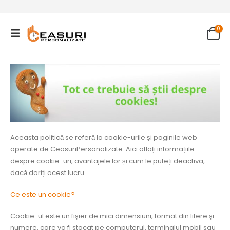
0
Aceasta politică se referă la cookie-urile și paginile web
operate de CeasuriPersonalizate. Aici aflați informațiile
despre cookie-uri, avantajele lor și cum le puteți deactiva,
dacă doriți acest lucru.
Ce este un cookie?
Cookie-ul este un fişier de mici dimensiuni, format din litere şi
numere, care va fi stocat pe computerul, terminalul mobil sau