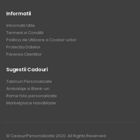
Informatii
Informatii Utile
Termeni si Conditii
Politica de Utilizare a Cookie-urilor
Protectia Datelor
Parerea Clientilor
Sugestii Cadouri
Tablouri Personalizate
Ambalaje si Blank-uri
Rame foto personalizate
Marketplace HandMade
© CeasuriPersonalizate 2020. All Rights Reserved