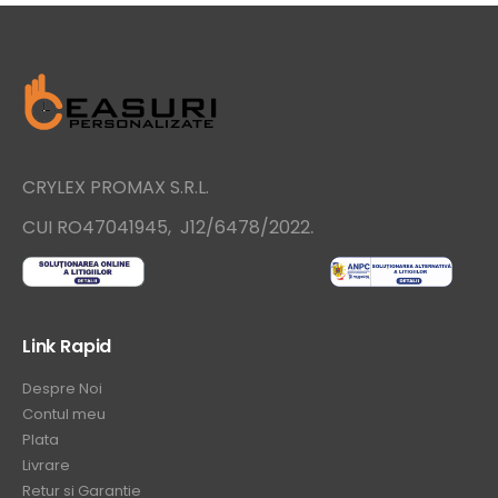
CRYLEX PROMAX S.R.L.
.
CUI RO47041945, J12/6478/2022
Link Rapid
Despre Noi
Contul meu
Plata
Livrare
Retur si Garantie