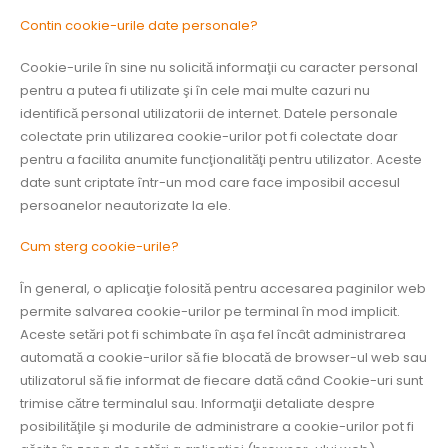
Contin cookie-urile date personale?
Cookie-urile în sine nu solicită informaţii cu caracter personal
pentru a putea fi utilizate şi în cele mai multe cazuri nu
identifică personal utilizatorii de internet. Datele personale
colectate prin utilizarea cookie-urilor pot fi colectate doar
pentru a facilita anumite funcţionalităţi pentru utilizator. Aceste
date sunt criptate într-un mod care face imposibil accesul
persoanelor neautorizate la ele.
Cum sterg cookie-urile?
În general, o aplicaţie folosită pentru accesarea paginilor web
permite salvarea cookie-urilor pe terminal în mod implicit.
Aceste setări pot fi schimbate în aşa fel încât administrarea
automată a cookie-urilor să fie blocată de browser-ul web sau
utilizatorul să fie informat de fiecare dată când Cookie-uri sunt
trimise către terminalul sau. Informaţii detaliate despre
posibilităţile şi modurile de administrare a cookie-urilor pot fi