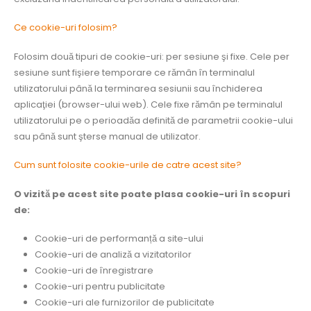
Ce cookie-uri folosim?
Folosim două tipuri de cookie-uri: per sesiune şi fixe. Cele per
sesiune sunt fişiere temporare ce rămân în terminalul
utilizatorului până la terminarea sesiunii sau închiderea
aplicaţiei (browser-ului web). Cele fixe rămân pe terminalul
utilizatorului pe o perioadăa definită de parametrii cookie-ului
sau până sunt şterse manual de utilizator.
Cum sunt folosite cookie-urile de catre acest site?
O vizită pe acest site poate plasa cookie-uri în scopuri
de:
Cookie-uri de performanță a site-ului
Cookie-uri de analiză a vizitatorilor
Cookie-uri de înregistrare
Cookie-uri pentru publicitate
Cookie-uri ale furnizorilor de publicitate