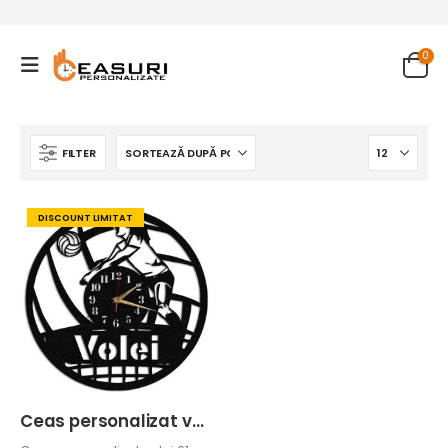
0
FILTER
DISCOUNT LIMITAT
Ceas personalizat volei 01