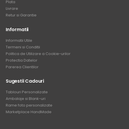
Plata
Livrare
Retur si Garantie
Informatii
Informatii Utile
Termeni si Conditii
Politica de Utilizare a Cookie-urilor
Protectia Datelor
Parerea Clientilor
Sugestii Cadouri
Tablouri Personalizate
Ambalaje si Blank-uri
Rame foto personalizate
Marketplace HandMade