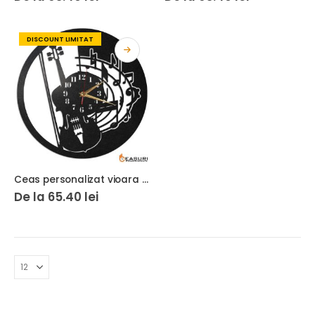
DISCOUNT LIMITAT
Ceas personalizat vioara 01
De la
65.40
lei