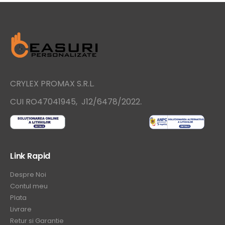
CRYLEX PROMAX S.R.L.
.
CUI RO47041945, J12/6478/2022
Link Rapid
Despre Noi
Contul meu
Plata
Livrare
Retur si Garantie