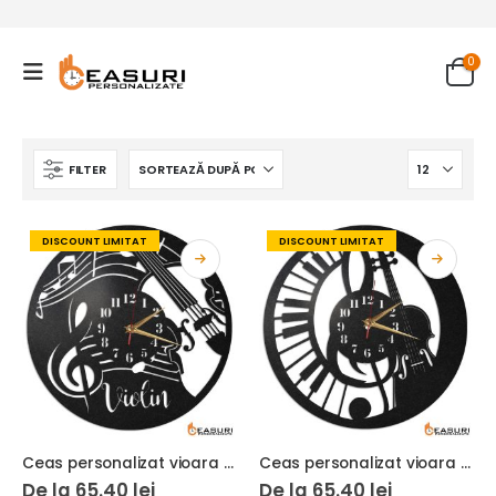
0
FILTER
DISCOUNT LIMITAT
DISCOUNT LIMITAT
Ceas personalizat vioara 03
Ceas personalizat vioara 02
De la
65.40
lei
De la
65.40
lei