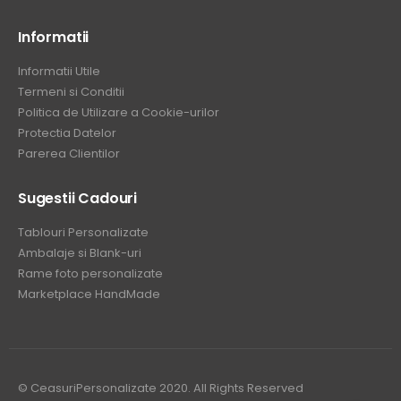
Informatii
Informatii Utile
Termeni si Conditii
Politica de Utilizare a Cookie-urilor
Protectia Datelor
Parerea Clientilor
Sugestii Cadouri
Tablouri Personalizate
Ambalaje si Blank-uri
Rame foto personalizate
Marketplace HandMade
© CeasuriPersonalizate 2020. All Rights Reserved