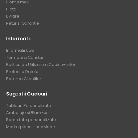
Contul meu
Plata
Livrare
Retur si Garantie
Informatii
Informatii Utile
Termeni si Conditii
Politica de Utilizare a Cookie-urilor
Protectia Datelor
Parerea Clientilor
Sugestii Cadouri
Tablouri Personalizate
Ambalaje si Blank-uri
Rame foto personalizate
Marketplace HandMade