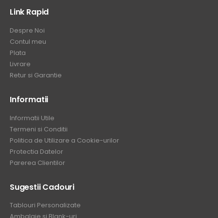
Link Rapid
Despre Noi
Contul meu
Plata
Livrare
Retur si Garantie
Informatii
Informatii Utile
Termeni si Conditii
Politica de Utilizare a Cookie-urilor
Protectia Datelor
Parerea Clientilor
Sugestii Cadouri
Tablouri Personalizate
Ambalaje si Blank-uri