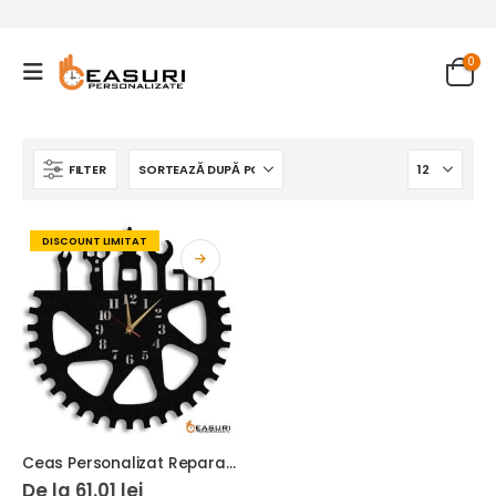
0
FILTER
DISCOUNT LIMITAT
Ceas Personalizat Reparatii Biciclete 01
De la
61.01
lei