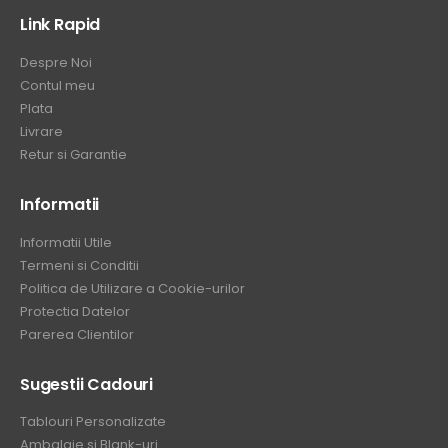
Link Rapid
Despre Noi
Contul meu
Plata
Livrare
Retur si Garantie
Informatii
Informatii Utile
Termeni si Conditii
Politica de Utilizare a Cookie-urilor
Protectia Datelor
Parerea Clientilor
Sugestii Cadouri
Tablouri Personalizate
Ambalaje si Blank-uri