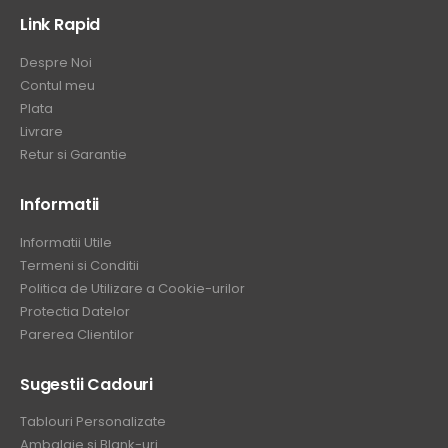
Link Rapid
Despre Noi
Contul meu
Plata
Livrare
Retur si Garantie
Informatii
Informatii Utile
Termeni si Conditii
Politica de Utilizare a Cookie-urilor
Protectia Datelor
Parerea Clientilor
Sugestii Cadouri
Tablouri Personalizate
Ambalaje si Blank-uri