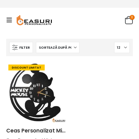
0
FILTER
DISCOUNT LIMITAT
Ceas Personalizat Mickey Mouse 01