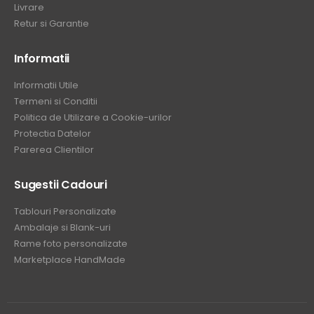
Livrare
Retur si Garantie
Informatii
Informatii Utile
Termeni si Conditii
Politica de Utilizare a Cookie-urilor
Protectia Datelor
Parerea Clientilor
Sugestii Cadouri
Tablouri Personalizate
Ambalaje si Blank-uri
Rame foto personalizate
Marketplace HandMade