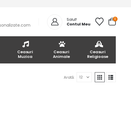
0
Salut!
Contul Meu
sonalizate.com
Ceasuri
Ceasuri
Ceasuri
Muzica
Animale
Religioase
Arată: