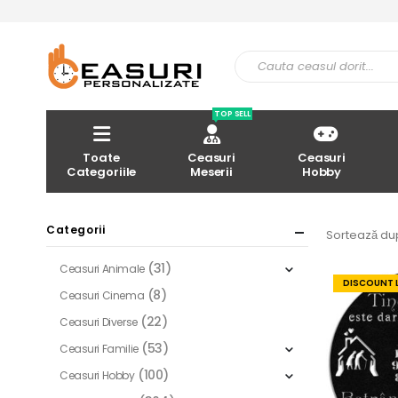
TOP SELL
Toate
Ceasuri
Ceasuri
Categoriile
Meserii
Hobby
Categorii
Sortează du
(31)
Ceasuri Animale
DISCOUNT 
(8)
Ceasuri Cinema
(22)
Ceasuri Diverse
(53)
Ceasuri Familie
(100)
Ceasuri Hobby