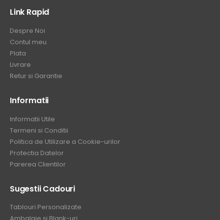
Link Rapid
Despre Noi
Contul meu
Plata
Livrare
Retur si Garantie
Informatii
Informatii Utile
Termeni si Conditii
Politica de Utilizare a Cookie-urilor
Protectia Datelor
Parerea Clientilor
Sugestii Cadouri
Tablouri Personalizate
Ambalaje si Blank-uri