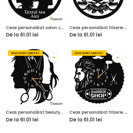
Ceas personalizat salon coafor frizerie 05
Ceas personalizat frizerie barbershop 06
De la
61.01
lei
De la
61.01
lei
DISCOUNT LIMITAT
DISCOUNT LIMITAT
Ceas personalizat beauty salon coafor frizerie 06
Ceas personalizat frizerie barbershop 05
De la
61.01
lei
De la
61.01
lei