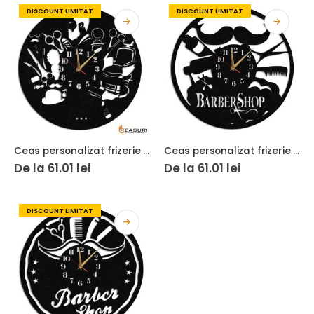
DISCOUNT LIMITAT
DISCOUNT LIMITAT
Ceas personalizat frizerie barbershop 08
Ceas personalizat frizerie barbershop 04
De la
61.01
lei
De la
61.01
lei
DISCOUNT LIMITAT