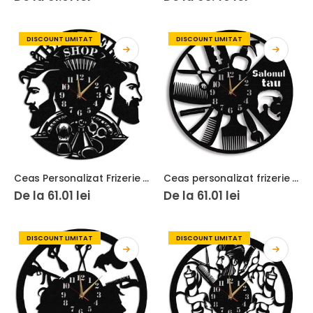
DISCOUNT LIMITAT
DISCOUNT LIMITAT
Ceas Personalizat Frizerie Barbershop 01
Ceas personalizat frizerie barbershop 03
De la
61.01
lei
De la
61.01
lei
DISCOUNT LIMITAT
DISCOUNT LIMITAT