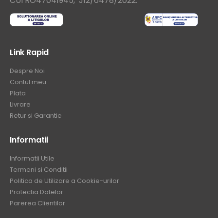
CUI RO47041945, J12/6478/2022
Link Rapid
Despre Noi
Contul meu
Plata
Livrare
Retur si Garantie
Informatii
Informatii Utile
Termeni si Conditii
Politica de Utilizare a Cookie-urilor
Protectia Datelor
Parerea Clientilor