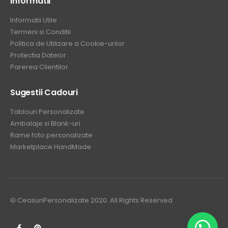
Informatii
Informatii Utile
Termeni si Conditii
Politica de Utilizare a Cookie-urilor
Protectia Datelor
Parerea Clientilor
Sugestii Cadouri
Tablouri Personalizate
Ambalaje si Blank-uri
Rame foto personalizate
Marketplace HandMade
© CeasuriPersonalizate 2020. All Rights Reserved