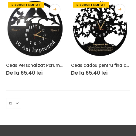
DISCOUNT LIMITAT
DISCOUNT LIMITAT
Ceas Personalizat Porumbei 10 Ani impreuna
Ceas cadou pentru fina copacul vietii
De la
65.40
lei
De la
65.40
lei