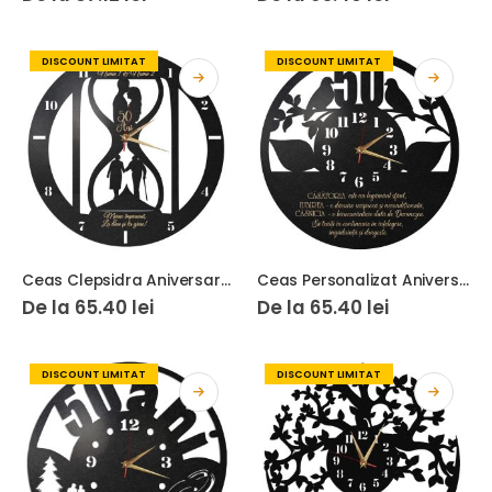
DISCOUNT LIMITAT
DISCOUNT LIMITAT
Ceas Clepsidra Aniversare Mereu Impreuna 01
Ceas Personalizat Aniversare 50 Ani Casatorie cu porumbei
De la
65.40
lei
De la
65.40
lei
DISCOUNT LIMITAT
DISCOUNT LIMITAT