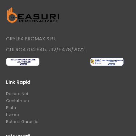
CRYLEX PROMAX S.R.L.
.
CUI RO47041945, J12/6478/2022
Link Rapid
Despre Noi
Contul meu
Plata
Livrare
Retur si Garantie