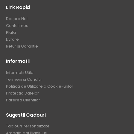
Link Rapid
Despre Noi
Contul meu
Plata
Livrare
Retur si Garantie
Informatii
Informatii Utile
Termeni si Conditii
Politica de Utilizare a Cookie-urilor
Protectia Datelor
Parerea Clientilor
Sugestii Cadouri
Tablouri Personalizate
Ambalaje si Blank-uri