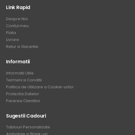
Link Rapid
Despre Noi
Contul meu
Plata
Livrare
Retur si Garantie
Informatii
Informatii Utile
Termeni si Conditii
Politica de Utilizare a Cookie-urilor
Protectia Datelor
Parerea Clientilor
Sugestii Cadouri
Tablouri Personalizate
Ambalaje si Blank-uri