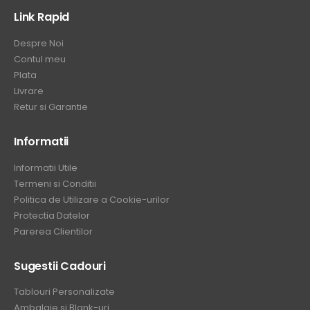
Link Rapid
Despre Noi
Contul meu
Plata
Livrare
Retur si Garantie
Informatii
Informatii Utile
Termeni si Conditii
Politica de Utilizare a Cookie-urilor
Protectia Datelor
Parerea Clientilor
Sugestii Cadouri
Tablouri Personalizate
Ambalaje si Blank-uri