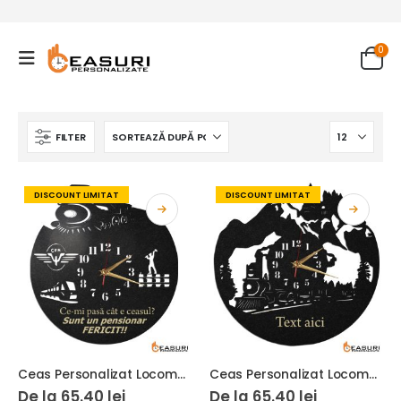
0
FILTER
DISCOUNT LIMITAT
DISCOUNT LIMITAT
Ceas Personalizat Locomotiva Tren CFR 02
Ceas Personalizat Locomotiva Tren 01
De la
65.40
lei
De la
65.40
lei