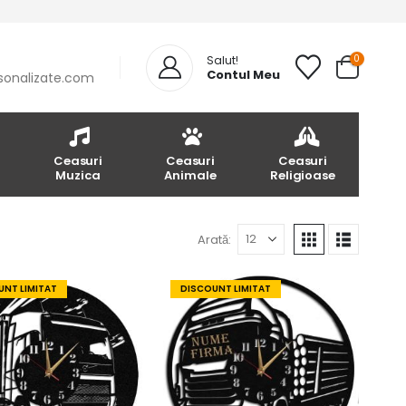
0
Salut!
Contul Meu
sonalizate.com
Ceasuri
Ceasuri
Ceasuri
Muzica
Animale
Religioase
Arată:
NT LIMITAT
DISCOUNT LIMITAT