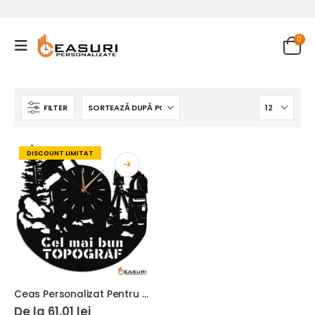
0
FILTER
DISCOUNT LIMITAT
Ceas Personalizat Pentru Cel Mai Bun Topograf
De la
61.01
lei