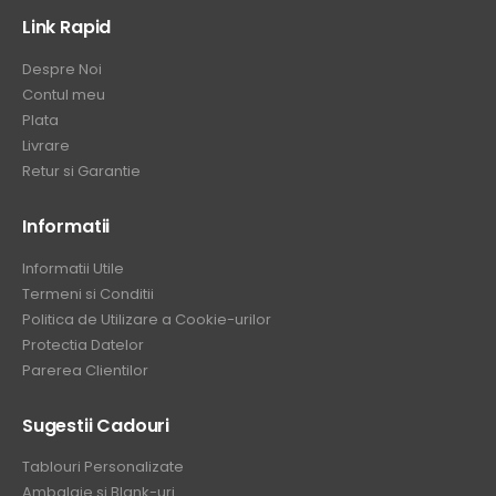
Link Rapid
Despre Noi
Contul meu
Plata
Livrare
Retur si Garantie
Informatii
Informatii Utile
Termeni si Conditii
Politica de Utilizare a Cookie-urilor
Protectia Datelor
Parerea Clientilor
Sugestii Cadouri
Tablouri Personalizate
Ambalaje si Blank-uri