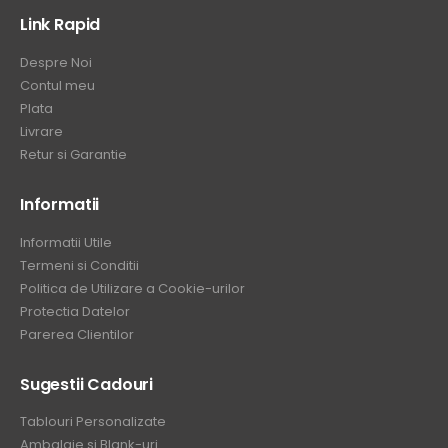
Link Rapid
Despre Noi
Contul meu
Plata
Livrare
Retur si Garantie
Informatii
Informatii Utile
Termeni si Conditii
Politica de Utilizare a Cookie-urilor
Protectia Datelor
Parerea Clientilor
Sugestii Cadouri
Tablouri Personalizate
Ambalaje si Blank-uri