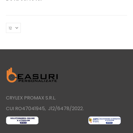
CRYLEX PROMAX S.R.L.
.
CUI RO47041945, J12/6478/2022