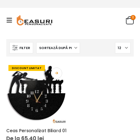
0
FILTER
DISCOUNT LIMITAT
Ceas Personalizat Biliard 01
De la
65.40
lei