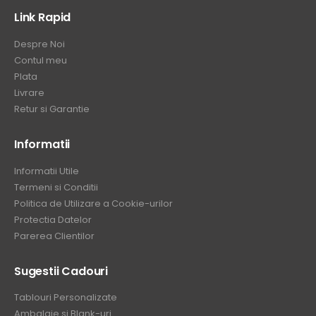
Link Rapid
Despre Noi
Contul meu
Plata
Livrare
Retur si Garantie
Informatii
Informatii Utile
Termeni si Conditii
Politica de Utilizare a Cookie-urilor
Protectia Datelor
Parerea Clientilor
Sugestii Cadouri
Tablouri Personalizate
Ambalaje si Blank-uri