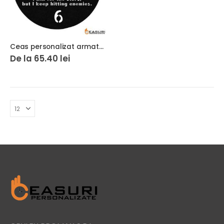
Ceas personalizat armata soldat rachete patriot
De la
65.40
lei