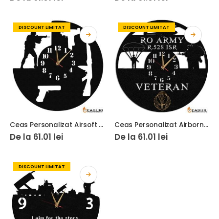
DISCOUNT LIMITAT
DISCOUNT LIMITAT
Ceas Personalizat Airsoft Militar
Ceas Personalizat Airborne Militar Parasutist
De la
61.01
lei
De la
61.01
lei
DISCOUNT LIMITAT