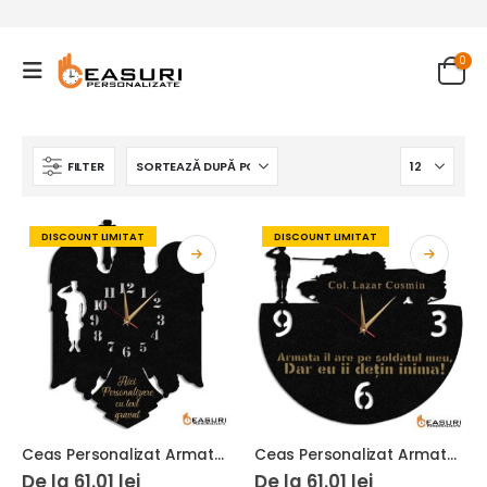
0
FILTER
DISCOUNT LIMITAT
DISCOUNT LIMITAT
Ceas Personalizat Armata Militar Stema Vultur
Ceas Personalizat Armata Militar Tanchist
De la
61.01
lei
De la
61.01
lei