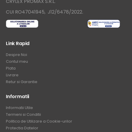
CRYLEX PROMAX S.R.L.
.
CUI RO47041945, J12/6478/2022
Link Rapid
Despre Noi
Contul meu
Plata
Livrare
Retur si Garantie
Informatii
Informatii Utile
Termeni si Conditii
Politica de Utilizare a Cookie-urilor
Protectia Datelor