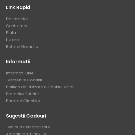
Link Rapid
Despre Noi
Contul meu
Plata
Livrare
Retur si Garantie
Informatii
Informatii Utile
Termeni si Conditii
Politica de Utilizare a Cookie-urilor
Protectia Datelor
Parerea Clientilor
Sugestii Cadouri
Tablouri Personalizate
Ambalaje si Blank-uri