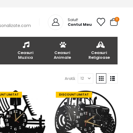
0
Salut!
Contul Meu
sonalizate.com
Ceasuri
Ceasuri
Ceasuri
Muzica
Animale
Religioase
Arată:
NT LIMITAT
DISCOUNT LIMITAT