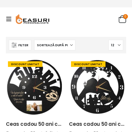
0
FILTER
DISCOUNT LIMITAT
DISCOUNT LIMITAT
Ceas cadou 50 ani căsătorie cu poză și verighete
Ceas cadou 50 ani casatorie felinar