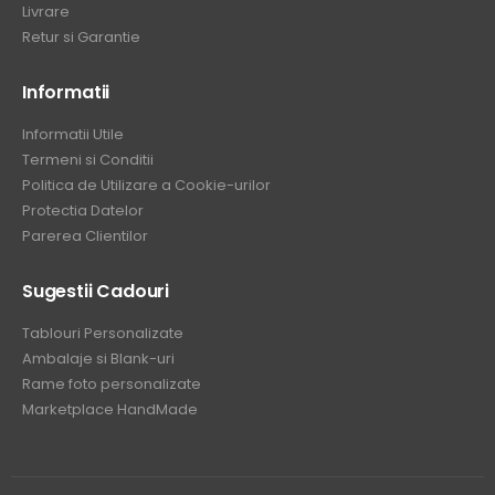
Livrare
Retur si Garantie
Informatii
Informatii Utile
Termeni si Conditii
Politica de Utilizare a Cookie-urilor
Protectia Datelor
Parerea Clientilor
Sugestii Cadouri
Tablouri Personalizate
Ambalaje si Blank-uri
Rame foto personalizate
Marketplace HandMade