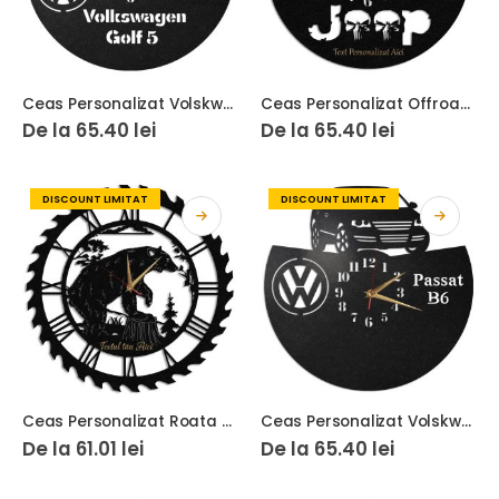
Ceas Personalizat Volskwagen Golf 5
Ceas Personalizat Offroad Jeep 4×4
De la
65.40
lei
De la
65.40
lei
DISCOUNT LIMITAT
DISCOUNT LIMITAT
Ceas Personalizat Roata Vanatoare de Ursi
Ceas Personalizat Volskwagen Passat B6
De la
61.01
lei
De la
65.40
lei