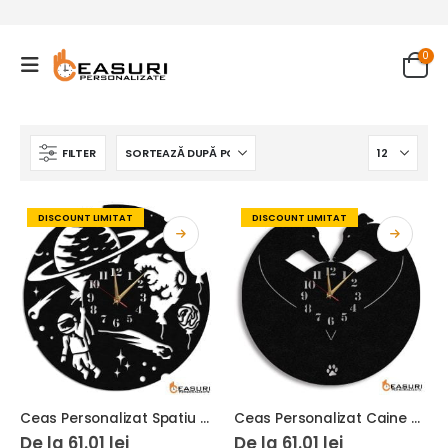
0
FILTER
DISCOUNT LIMITAT
DISCOUNT LIMITAT
Ceas Personalizat Spatiu Cosmic Astronaut 01
Ceas Personalizat Caine Ogari
De la
61.01
lei
De la
61.01
lei