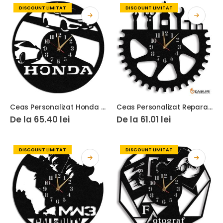
DISCOUNT LIMITAT
DISCOUNT LIMITAT
Ceas Personalizat Honda 01
Ceas Personalizat Reparatii Biciclete 01
De la
65.40
lei
De la
61.01
lei
DISCOUNT LIMITAT
DISCOUNT LIMITAT