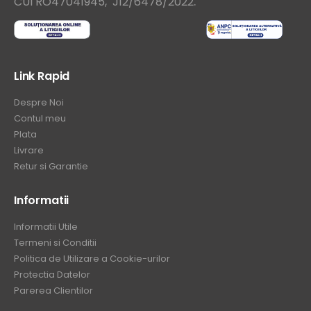
.
CUI RO47041945, J12/6478/2022
Link Rapid
Despre Noi
Contul meu
Plata
Livrare
Retur si Garantie
Informatii
Informatii Utile
Termeni si Conditii
Politica de Utilizare a Cookie-urilor
Protectia Datelor
Parerea Clientilor