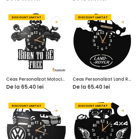
DISCOUNT LIMITAT
DISCOUNT LIMITAT
Ceas Personalizat Motociclist Schelet
Ceas Personalizat Land Rover Freelander
De la
65.40
lei
De la
65.40
lei
DISCOUNT LIMITAT
DISCOUNT LIMITAT