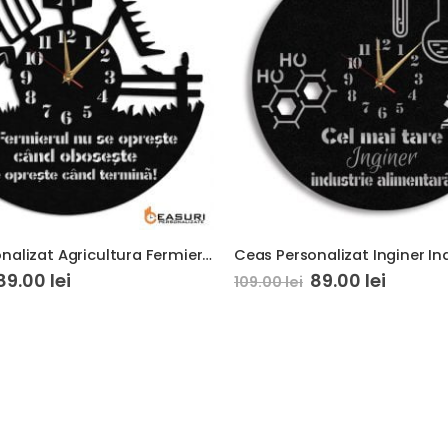
Ceas Personalizat Agricultura Fermier 01
89.00
lei
89.00
lei
109.00
lei