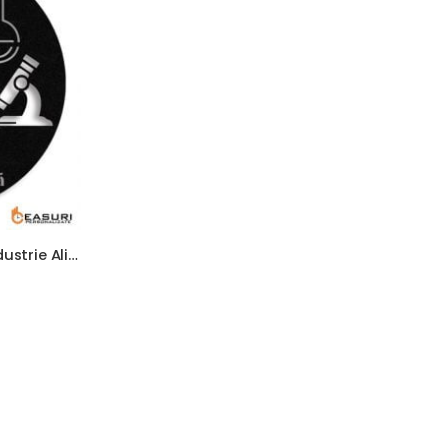
Ceas Personalizat Inginer Industrie Alimentara