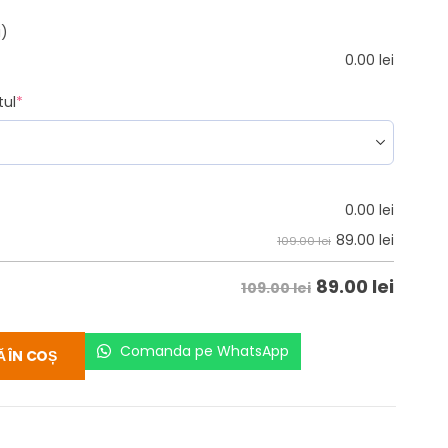
i)
0.00
lei
tul
*
0.00
lei
89.00
lei
109.00 lei
89.00
lei
109.00 lei
Comanda pe WhatsApp
 ÎN COȘ