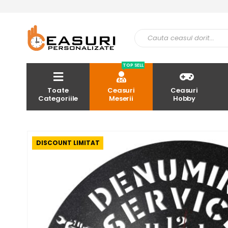
TOP SELL
Toate
Ceasuri
Ceasuri
Categoriile
Meserii
Hobby
DISCOUNT LIMITAT