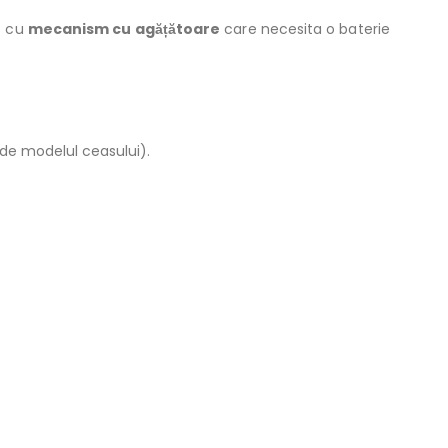
t cu
mecanism cu agățătoare
care necesita o baterie
 de modelul ceasului).