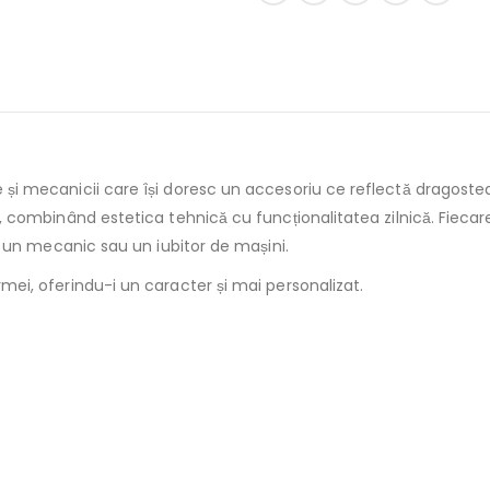
 și mecanicii care își doresc un accesoriu ce reflectă dragostea
o, combinând estetica tehnică cu funcționalitatea zilnică. Fieca
ru un mecanic sau un iubitor de mașini.
mei, oferindu-i un caracter și mai personalizat.