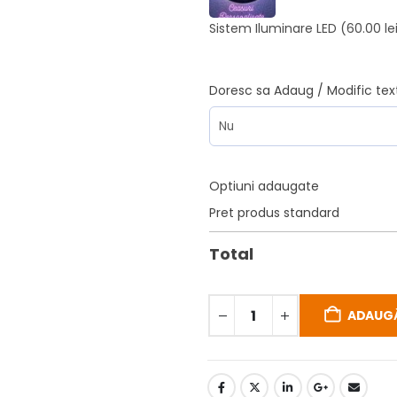
Sistem Iluminare LED
(60.00 le
Doresc sa Adaug / Modific tex
Optiuni adaugate
Pret produs standard
Total
ADAUGĂ