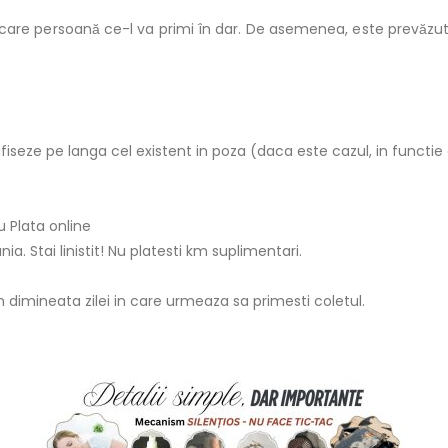
fiecare persoană ce-l va primi în dar. De asemenea, este prevăzu
fiseze pe langa cel existent in poza (daca este cazul, in functie
 Plata online
ia. Stai linistit! Nu platesti km suplimentari.
 in dimineata zilei in care urmeaza sa primesti coletul.