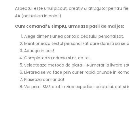
Aspectul este unul plăcut, creativ și atrăgător pentru 
AA (neinclusa in colet).
Cum comand? E simplu, urmeaza pasii de mai jos:
Alege dimensiunea dorita a ceasului personalizat.
Mentioneaza textul personalizat care doresti sa se a
Adauga in cos!
Completeaza adresa si nr. de tel.
Selecteaza metoda de plata – Numerar la livrare sau
Livrarea se va face prin curier rapid, oriunde in Roman
Plaseaza comanda!
Vei primi SMS atat in ziua expedierii coletului, cat si