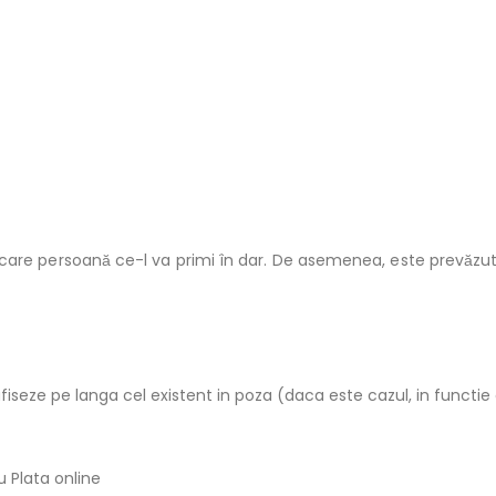
fiecare persoană ce-l va primi în dar. De asemenea, este prevăzu
fiseze pe langa cel existent in poza (daca este cazul, in functie
 Plata online