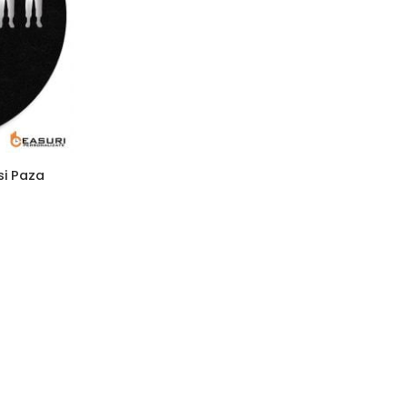
si Paza