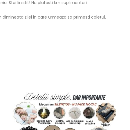
ia. Stai linistit! Nu platesti km suplimentari.
 in dimineata zilei in care urmeaza sa primesti coletul.