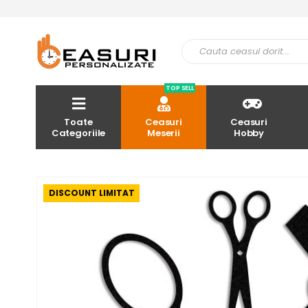
TOP SELL
Toate
Ceasuri
Ceasuri
Categoriile
Meserii
Hobby
DISCOUNT LIMITAT