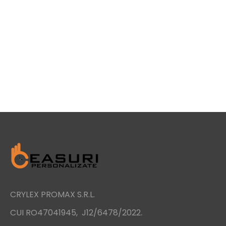
CRYLEX PROMAX S.R.L.
.
CUI RO47041945, J12/6478/2022