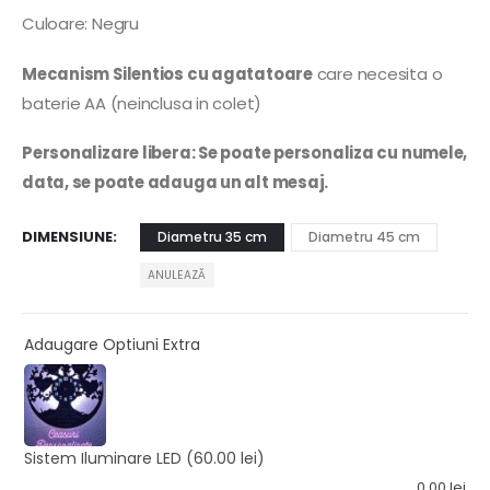
Culoare: Negru
Mecanism Silentios cu agatatoare
care necesita o
baterie AA (neinclusa in colet)
Personalizare libera: Se poate personaliza cu numele,
data, se poate adauga un alt mesaj.
DIMENSIUNE
Diametru 35 cm
Diametru 45 cm
ANULEAZĂ
Adaugare Optiuni Extra
Sistem Iluminare LED
(60.00 lei)
0.00
lei