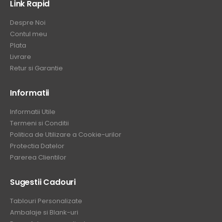
Link Rapid
Despre Noi
Contul meu
Plata
Livrare
Retur si Garantie
Informatii
Informatii Utile
Termeni si Conditii
Politica de Utilizare a Cookie-urilor
Protectia Datelor
Parerea Clientilor
Sugestii Cadouri
Tablouri Personalizate
Ambalaje si Blank-uri