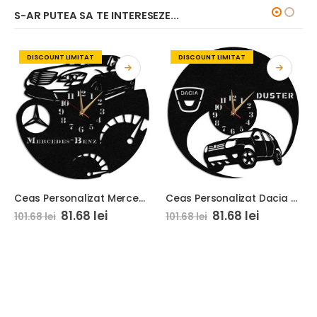
S-AR PUTEA SA TE INTERESEZE...
DISCOUNT LIMITAT
DISCOUNT LIMITAT
Ceas Personalizat Mercedes Benz
Ceas Personalizat Dacia Duster
81.68
lei
81.68
lei
101.68
lei
101.68
lei