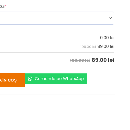
tul
*
0.00
lei
89.00
lei
109.00 lei
89.00
lei
109.00 lei
Comanda pe WhatsApp
 ÎN COȘ