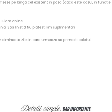
fiseze pe langa cel existent in poza (daca este cazul, in functie
 Plata online
ia. Stai linistit! Nu platesti km suplimentari.
 in dimineata zilei in care urmeaza sa primesti coletul.