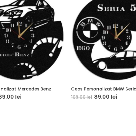
nalizat Mercedes Benz
Ceas Personalizat BMW Seria
89.00
lei
89.00
lei
109.00
lei