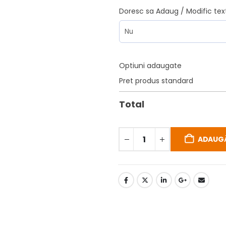
Doresc sa Adaug / Modific tex
Optiuni adaugate
Pret produs standard
Total
ADAUGĂ