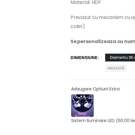
Material: HDF
Prevazut cu mecanism cu ag
colet)
Se personalizeaza cu nume
DIMENSIUNE
Diametru 35
ANULEAZĂ
Adaugare Optiuni Extra
Sistem Iluminare LED
(60.00 le