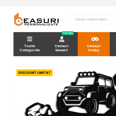
TOP SELL
Toate
Ceasuri
Ceasuri
Categoriile
Meserii
Hobby
DISCOUNT LIMITAT