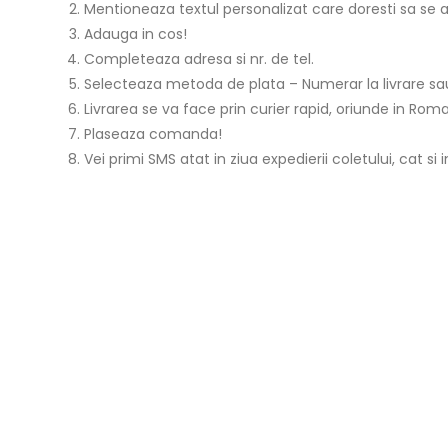
Mentioneaza textul personalizat care doresti sa se a
Adauga in cos!
Completeaza adresa si nr. de tel.
Selecteaza metoda de plata – Numerar la livrare sau
Livrarea se va face prin curier rapid, oriunde in Roman
Plaseaza comanda!
Vei primi SMS atat in ziua expedierii coletului, cat si