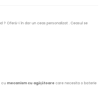
d ? Oferă-i în dar un ceas personalizat . Ceasul se
t cu
mecanism cu agățătoare
care necesita o baterie