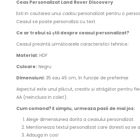
Ceas Personalizat Land Rover Discovery
Esti in cautarea unui
cadou
personalizat pentru o persoa
Ceasul se poate personaliza cu text.
Ce ar trebui să știi despre ceasul personalizat?
Ceasul prezintă următoarele caracteristici tehnice:
Material:
HDF
Culoare:
Negru
Dimensiuni:
35 sau 45 cm, în funcție de preferințe
Aspectul este unul plăcut, creativ și atrăgător pentru 
AA (neinclusa in colet).
Cum comand? E simplu, urmeaza pasii de mai jos:
Alege dimensiunea dorita a ceasului personalizat.
Mentioneaza textul personalizat care doresti sa se a
Adauga in cos!