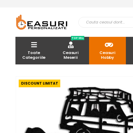
TOP SELL
Toate
Ceasuri
Ceasuri
Categoriile
Meserii
Hobby
DISCOUNT LIMITAT