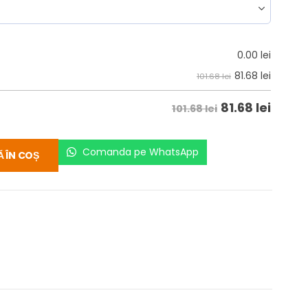
0.00
lei
81.68
lei
101.68 lei
81.68
lei
101.68 lei
Comanda pe WhatsApp
 ÎN COȘ