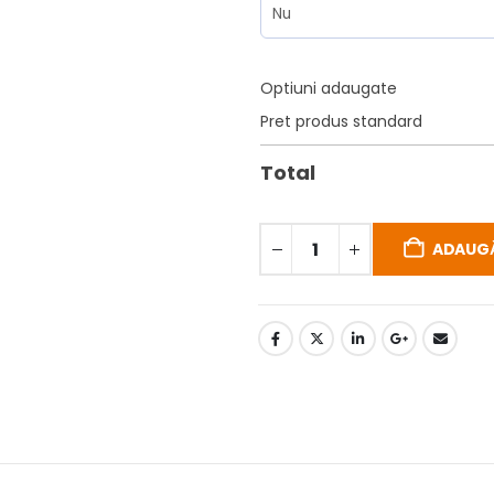
Optiuni adaugate
Pret produs standard
Total
ADAUGĂ