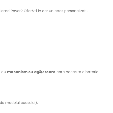
Lamd Rover? Oferă-i în dar un ceas personalizat .
t cu
mecanism cu agățătoare
care necesita o baterie
 de modelul ceasului).