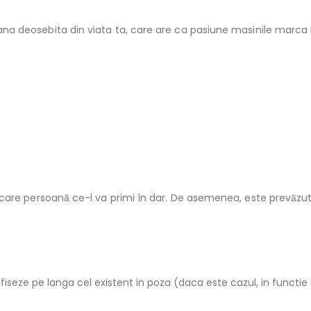
na deosebita din viata ta, care are ca pasiune masinile marca 
fiecare persoană ce-l va primi în dar. De asemenea, este prevăzu
fiseze pe langa cel existent in poza (daca este cazul, in functie