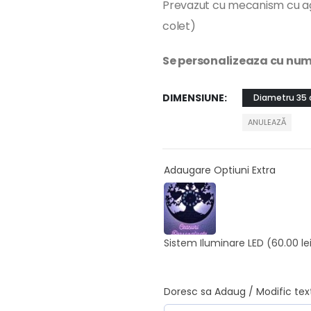
Prevazut cu mecanism cu ag
colet)
Se personalizeaza cu nume
DIMENSIUNE
Diametru 35
ANULEAZĂ
Adaugare Optiuni Extra
Sistem Iluminare LED
(60.00 le
Doresc sa Adaug / Modific tex