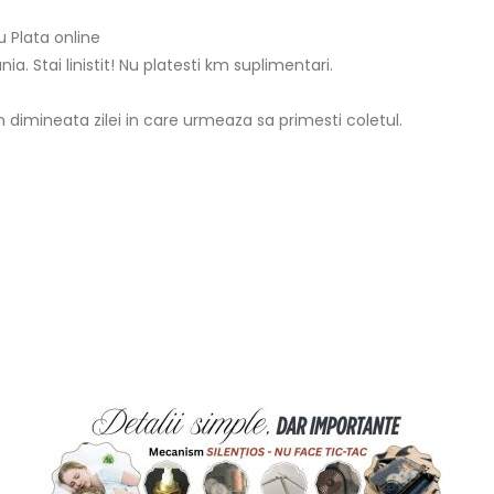
 Plata online
ia. Stai linistit! Nu platesti km suplimentari.
 in dimineata zilei in care urmeaza sa primesti coletul.