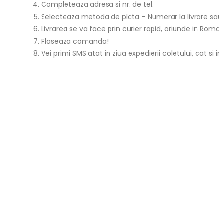
Completeaza adresa si nr. de tel.
Selecteaza metoda de plata – Numerar la livrare sau
Livrarea se va face prin curier rapid, oriunde in Roman
Plaseaza comanda!
Vei primi SMS atat in ziua expedierii coletului, cat si