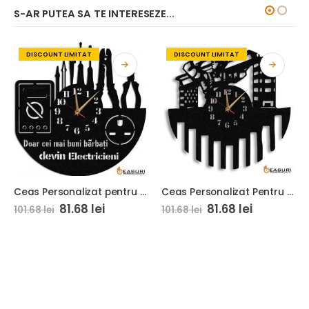
S-AR PUTEA SA TE INTERESEZE...
DISCOUNT LIMITAT
DISCOUNT LIMITAT
Ceas Personalizat pentru Electrician 01
Ceas Personalizat Pentru Constructor 01
81.68
lei
81.68
lei
101.68
lei
101.68
lei