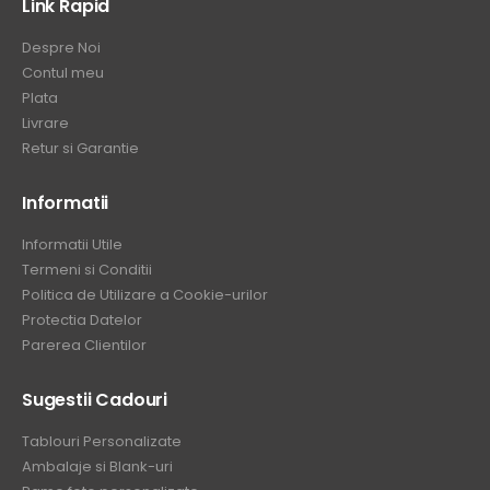
Link Rapid
Despre Noi
Contul meu
Plata
Livrare
Retur si Garantie
Informatii
Informatii Utile
Termeni si Conditii
Politica de Utilizare a Cookie-urilor
Protectia Datelor
Parerea Clientilor
Sugestii Cadouri
Tablouri Personalizate
Ambalaje si Blank-uri