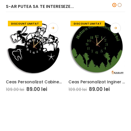
S-AR PUTEA SA TE INTERESEZE...
DISCOUNT LIMITAT
DISCOUNT LIMITAT
Ceas Personalizat Cabinet Stomatologic 04
Ceas Personalizat Inginer Silvic
89.00
lei
89.00
lei
109.00
lei
109.00
lei