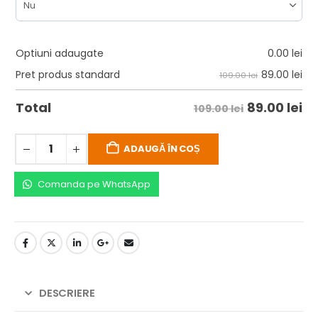
Optiuni adaugate
0.00
lei
89.00
lei
Pret produs standard
109.00 lei
89.00
lei
Total
109.00 lei
ADAUGĂ ÎN COȘ
Comanda pe WhatsApp
DESCRIERE