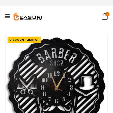
0
DISCOUNT LIMITAT