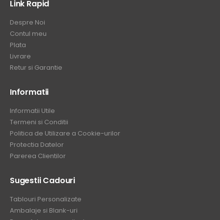
Link Rapid
Despre Noi
Contul meu
Plata
Livrare
Retur si Garantie
Informatii
Informatii Utile
Termeni si Conditii
Politica de Utilizare a Cookie-urilor
Protectia Datelor
Parerea Clientilor
Sugestii Cadouri
Tablouri Personalizate
Ambalaje si Blank-uri