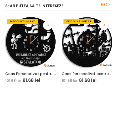
S-AR PUTEA SA TE INTERESEZE...
DISCOUNT LIMITAT
DISCOUNT LIMITAT
Ceas Personalizat pentru Instalator 01 Un Barbat Adevarat
Ceas Personalizat pentru Electrician 02
81.68
lei
81.68
lei
101.68
lei
101.68
lei