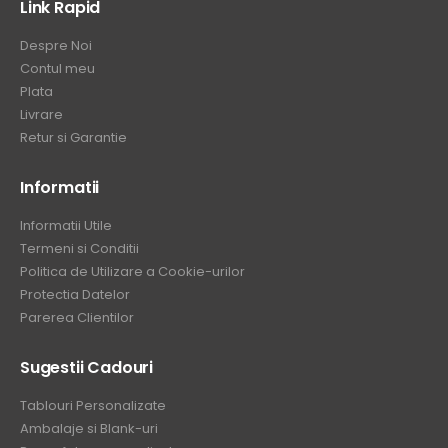
Link Rapid
Despre Noi
Contul meu
Plata
Livrare
Retur si Garantie
Informatii
Informatii Utile
Termeni si Conditii
Politica de Utilizare a Cookie-urilor
Protectia Datelor
Parerea Clientilor
Sugestii Cadouri
Tablouri Personalizate
Ambalaje si Blank-uri