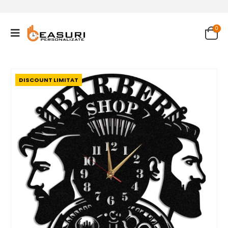
0
DISCOUNT LIMITAT