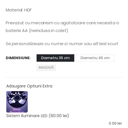
Material: HDF
Prevazut cu mecanism cu agatatoare care necesita o
baterie AA (neinclusa in colet)
Se personalizeaza cu nume si numar sau alt text scurt
DIMENSIUNE
Diametru 35 cm
Diametru 45 cm
ANULEAZĂ
Adaugare Optiuni Extra
Sistem Iluminare LED
(60.00 lei)
0.00
lei