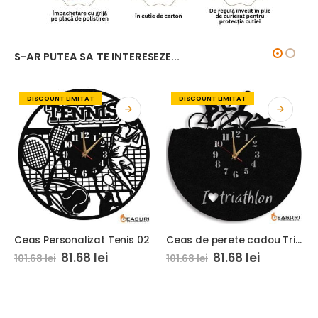
S-AR PUTEA SA TE INTERESEZE...
DISCOUNT LIMITAT
DISCOUNT LIMITAT
Ceas Personalizat Tenis 02
Ceas de perete cadou Triatlon 01
81.68
lei
81.68
lei
101.68
lei
101.68
lei