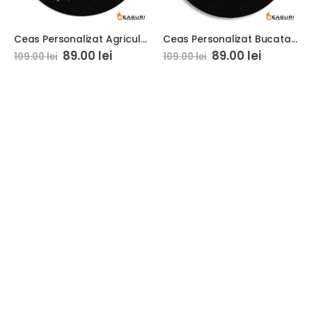
Ceas Personalizat Agricultura Fermier 01
Ceas Personalizat Bucatar 01
89.00
lei
89.00
lei
109.00
lei
109.00
lei