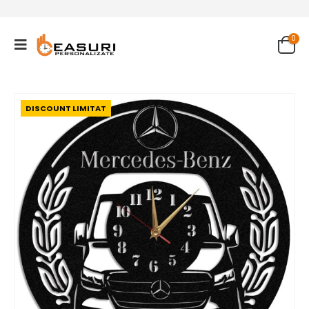
0
DISCOUNT LIMITAT