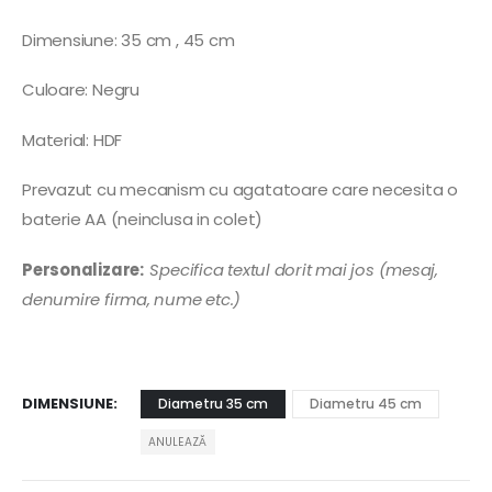
Dimensiune: 35 cm , 45 cm
Culoare: Negru
Material: HDF
Prevazut cu mecanism cu agatatoare care necesita o
baterie AA (neinclusa in colet)
Personalizare:
Specifica textul dorit mai jos (mesaj,
denumire firma, nume etc.)
DIMENSIUNE
Diametru 35 cm
Diametru 45 cm
ANULEAZĂ