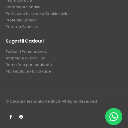
Informatii Utile
Termeni si Conditii
Politica de Utilizare a Cookie-urilor
Protectia Datelor
Parerea Clientilor
Sugestii Cadouri
Tablouri Personalizate
Ambalaje si Blank-uri
Rame foto personalizate
Marketplace HandMade
© CeasuriPersonalizate 2020. All Rights Reserved