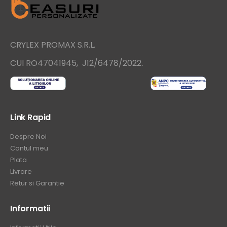
CRYLEX PROMAX S.R.L.
.
CUI RO47041945, J12/6478/2022
Link Rapid
Despre Noi
Contul meu
Plata
Livrare
Retur si Garantie
Informatii