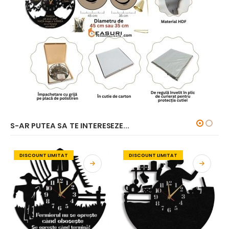
S-AR PUTEA SA TE INTERESEZE...
DISCOUNT LIMITAT
DISCOUNT LIMITAT