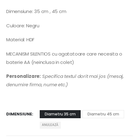
Dimensiune: 35 cm , 45 cm
Culoare: Negru
Material: HDF
MECANISM SILENTIOS cu agatatoare care necesita o
baterie AA (neinclusa in colet)
Personalizare:
Specifica textul dorit mai jos (mesaj,
denumire firma, nume etc.)
DIMENSIUNE
Diametru 35 cm
Diametru 45 cm
ANULEAZĂ