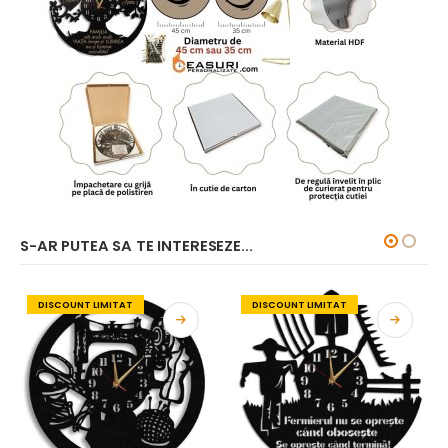
S-AR PUTEA SA TE INTERESEZE...
DISCOUNT LIMITAT
DISCOUNT LIMITAT