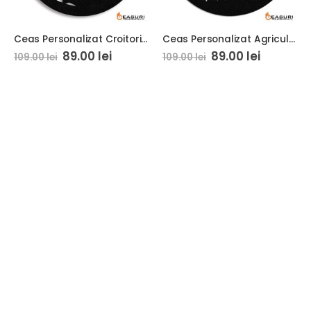
Ceas Personalizat Croitorie 01
Ceas Personalizat Agricultura Fermier 01
89.00
lei
89.00
lei
109.00
lei
109.00
lei