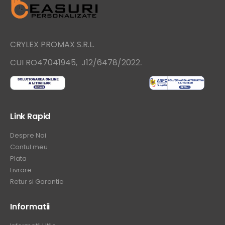
CRYLEX PROMAX S.R.L.
.
CUI RO47041945, J12/6478/2022
Link Rapid
Despre Noi
Contul meu
Plata
Livrare
Retur si Garantie
Informatii