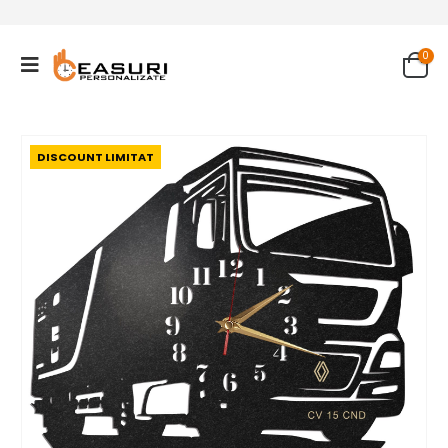
0
DISCOUNT LIMITAT