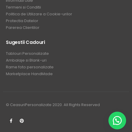
Informatii Utile
Termeni si Conditii
Politica de Utilizare a Cookie-urilor
Protectia Datelor
Parerea Clientilor
Sugestii Cadouri
Tablouri Personalizate
Ambalaje si Blank-uri
Rame foto personalizate
Marketplace HandMade
© CeasuriPersonalizate 2020. All Rights Reserved