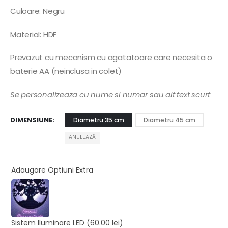
Culoare: Negru
Material: HDF
Prevazut cu mecanism cu agatatoare care necesita o
baterie AA (neinclusa in colet)
Se personalizeaza cu nume si numar sau alt text scurt
DIMENSIUNE
Diametru 35 cm
Diametru 45 cm
ANULEAZĂ
Adaugare Optiuni Extra
Sistem Iluminare LED
(60.00 lei)