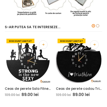
S-AR PUTEA SA TE INTERESEZE...
DISCOUNT LIMITAT
DISCOUNT LIMITAT
Ceas de perete Sala Fitness Fete 01
Ceas de perete cadou Triatlon 01
89.00
lei
89.00
lei
109.00
lei
109.00
lei