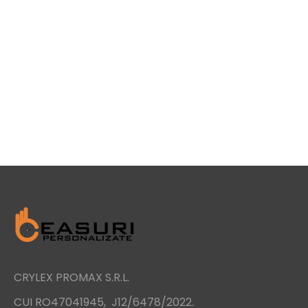
CRYLEX PROMAX S.R.L.
.
CUI RO47041945, J12/6478/2022