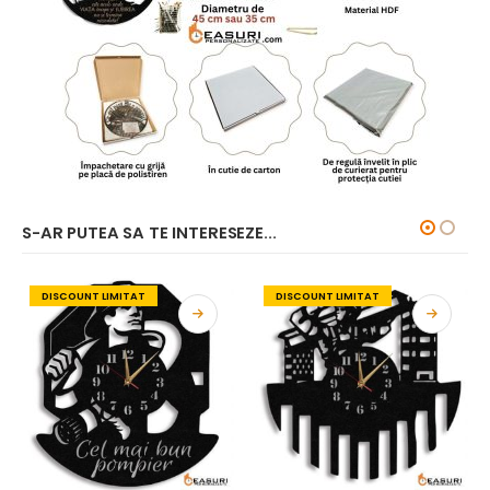
S-AR PUTEA SA TE INTERESEZE...
DISCOUNT LIMITAT
DISCOUNT LIMITAT