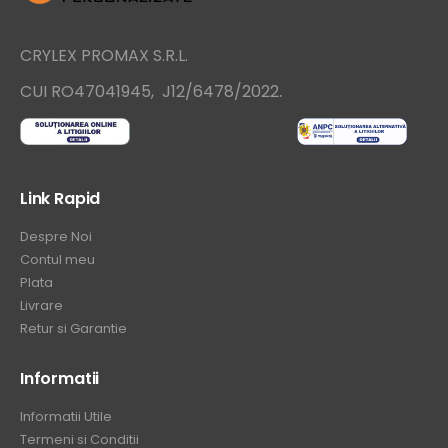
CRYLEX PROMAX S.R.L.
.
CUI RO47041945, J12/6478/2022
Link Rapid
Despre Noi
Contul meu
Plata
Livrare
Retur si Garantie
Informatii
Informatii Utile
Termeni si Conditii