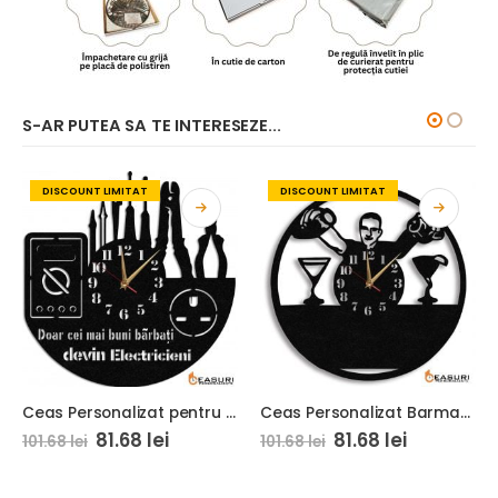
S-AR PUTEA SA TE INTERESEZE...
DISCOUNT LIMITAT
DISCOUNT LIMITAT
Ceas Personalizat pentru Electrician 01
Ceas Personalizat Barman 01
81.68
lei
81.68
lei
101.68
lei
101.68
lei