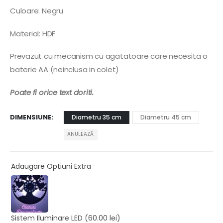
Culoare: Negru
Material: HDF
Prevazut cu mecanism cu agatatoare care necesita o
baterie AA (neinclusa in colet)
Poate fi orice text doriti.
DIMENSIUNE
Diametru 35 cm
Diametru 45 cm
ANULEAZĂ
Adaugare Optiuni Extra
Sistem Iluminare LED
(60.00 lei)