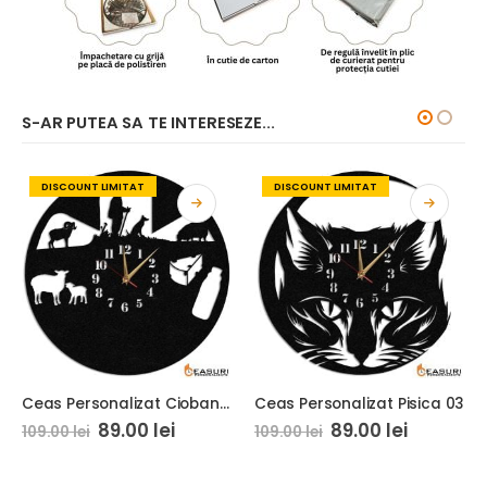
S-AR PUTEA SA TE INTERESEZE...
DISCOUNT LIMITAT
DISCOUNT LIMITAT
Ceas Personalizat Cioban cu Oi 01
Ceas Personalizat Pisica 03
89.00
lei
89.00
lei
109.00
lei
109.00
lei