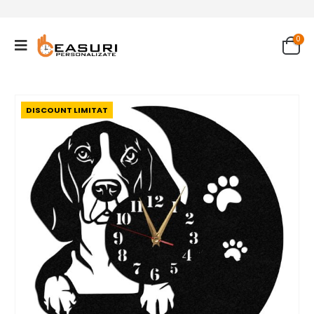
0
DISCOUNT LIMITAT