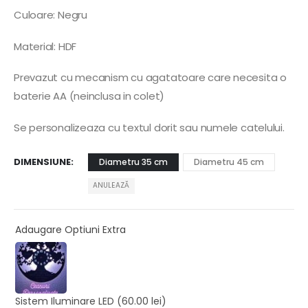
Culoare: Negru
Material: HDF
Prevazut cu mecanism cu agatatoare care necesita o
baterie AA (neinclusa in colet)
Se personalizeaza cu textul dorit sau numele catelului.
DIMENSIUNE
Diametru 35 cm
Diametru 45 cm
ANULEAZĂ
Adaugare Optiuni Extra
Sistem Iluminare LED
(60.00 lei)