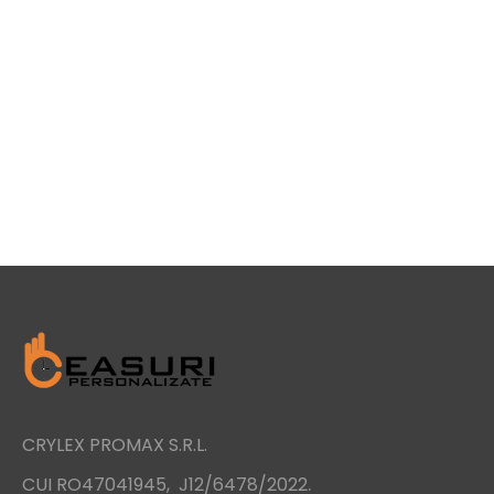
CRYLEX PROMAX S.R.L.
.
CUI RO47041945, J12/6478/2022