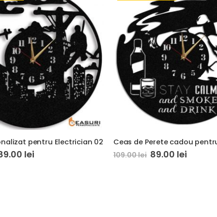
nalizat pentru Electrician 02
89.00
lei
89.00
lei
109.00
lei