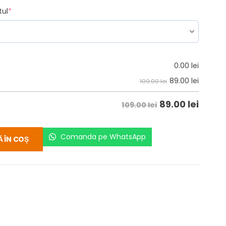
tul
*
0.00
lei
89.00
lei
109.00 lei
89.00
lei
109.00 lei
Comanda pe WhatsApp
 ÎN COȘ