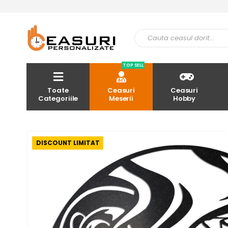
TOP SELL
Toate
Ceasuri
Ceasuri
Categoriile
Meserii
Hobby
DISCOUNT LIMITAT