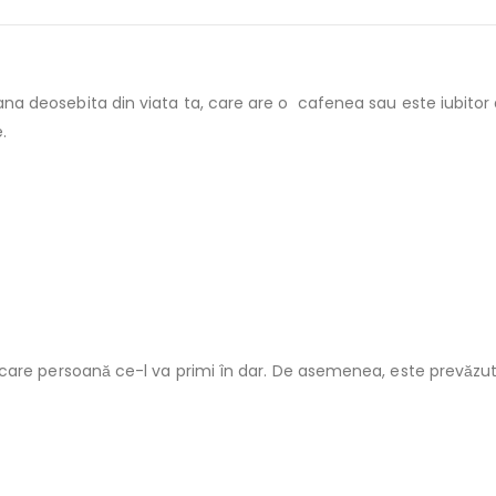
na deosebita din viata ta, care are o cafenea sau este iubitor 
.
fiecare persoană ce-l va primi în dar. De asemenea, este prevăzu