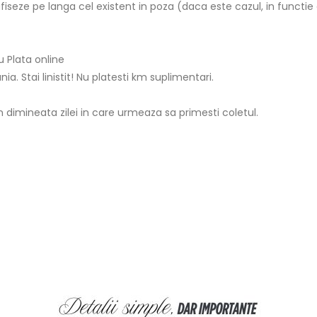
fiseze pe langa cel existent in poza (daca este cazul, in functie
 Plata online
ia. Stai linistit! Nu platesti km suplimentari.
 in dimineata zilei in care urmeaza sa primesti coletul.