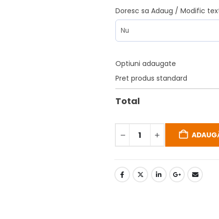
Doresc sa Adaug / Modific tex
Optiuni adaugate
Pret produs standard
Total
ADAUGĂ