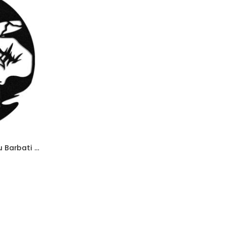
Ceas de Perete cadou pentru Barbati 01