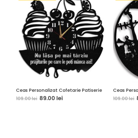
Ceas Personalizat Cofetarie Patiserie
Ceas Perso
89.00
lei
109.00
lei
109.00
lei