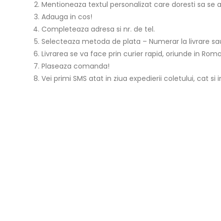
Mentioneaza textul personalizat care doresti sa se a
Adauga in cos!
Completeaza adresa si nr. de tel.
Selecteaza metoda de plata – Numerar la livrare sau
Livrarea se va face prin curier rapid, oriunde in Roman
Plaseaza comanda!
Vei primi SMS atat in ziua expedierii coletului, cat si