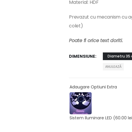
Material: HDF
Prevazut cu mecanism cu ag
colet)
Poate fi orice text doriti.
DIMENSIUNE
Diametru 35
ANULEAZĂ
Adaugare Optiuni Extra
Sistem Iluminare LED
(60.00 le