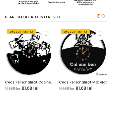
S-AR PUTEA SA TE INTERESEZE...
DISCOUNT LIMITAT
DISCOUNT LIMITAT
Ceas Personalizat Cabinet Stomatologic 04
Ceas Personalizat Macelar
81.68
lei
81.68
lei
101.68
lei
101.68
lei