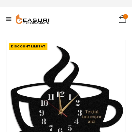
0
DISCOUNT LIMITAT