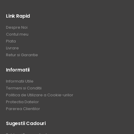
Link Rapid
Despre Noi
Contul meu
Plata
Livrare
Retur si Garantie
Informatii
Informatii Utile
Termeni si Conditii
Politica de Utilizare a Cookie-urilor
Protectia Datelor
Parerea Clientilor
Sugestii Cadouri