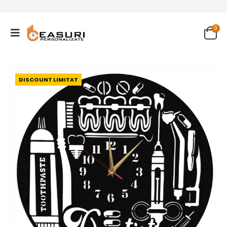
0
DISCOUNT LIMITAT