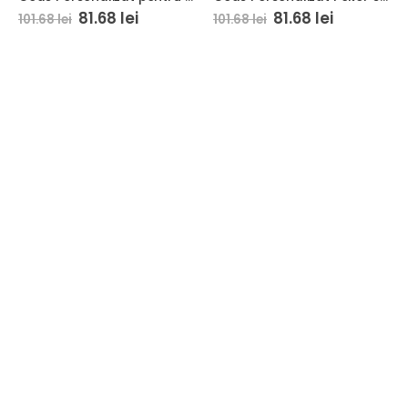
81.68
lei
81.68
lei
101.68
lei
101.68
lei