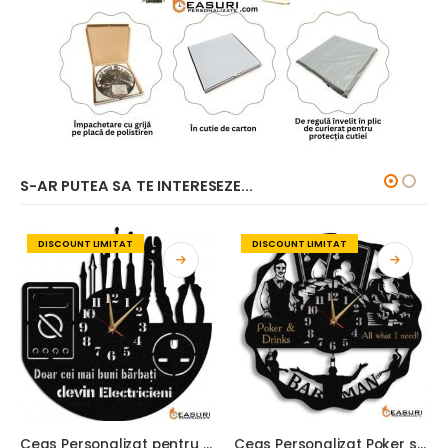
S-AR PUTEA SA TE INTERESEZE...
DISCOUNT LIMITAT
DISCOUNT LIMITAT
Ceas Personalizat pentru Electrician 01
Ceas Personalizat Poker si Barman