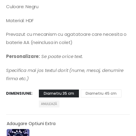
Culoare: Negru
Material: HDF
Prevazut cu mecanism cu agatatoare care necesita o
baterie AA (neinclusa in colet)
Personalizare:
Se poate orice text.
Specifica mai jos textul dorit (nume, mesaj, denumire
firma etc.)
DIMENSIUNE
Diametru 35 cm
Diametru 45 cm
ANULEAZĂ
Adaugare Optiuni Extra