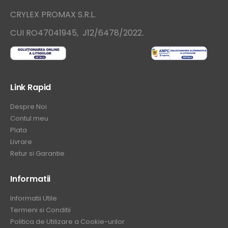
CRYLEX PROMAX S.R.L.
.
CUI RO47041945, J12/6478/2022
Link Rapid
Despre Noi
Contul meu
Plata
Livrare
Retur si Garantie
Informatii
Informatii Utile
Termeni si Conditii
Politica de Utilizare a Cookie-urilor